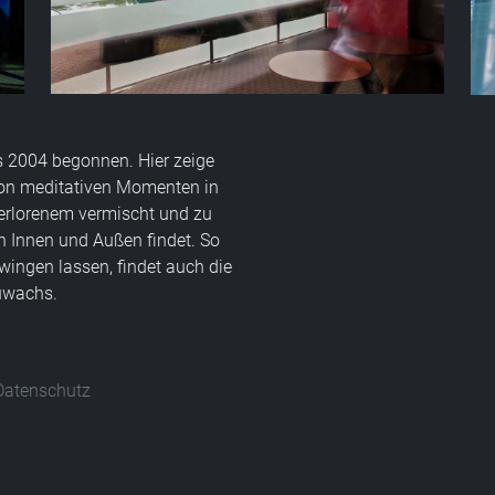
ts 2004 begonnen. Hier zeige
von meditativen Momenten in
erlorenem vermischt und zu
en Innen und Außen findet. So
ingen lassen, findet auch die
Zuwachs.
Datenschutz