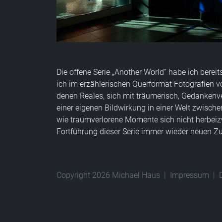
Die offene Serie „Another World“ habe ich berei
ich im erzählerischen Querformat Fotografien 
denen Reales, sich mit träumerisch, Gedankenv
einer eigenen Bildwirkung in einer Welt zwisch
wie traumverlorene Momente sich nicht herbeizw
Fortführung dieser Serie immer wieder neuen 
Copyright 2026 Michael Haus
|
Impressum
|