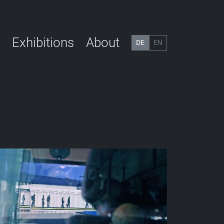
Exhibitions
About
DE
EN